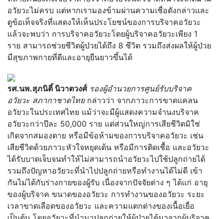
อวัยวะไม่ครบ แต่หากเรามองข้ามผ่านความเชื่อดังกล่าวและ
ดูข้อเท็จจริงที่แสดงให้เห็นประโยชน์ของการบริจาคอวัยวะ
แล้วจะพบว่า การบริจาคอวัยวะโดยผู้บริจาคอวัยวะเพียง 1
ราย สามารถช่วยชีวิตผู้ป่วยได้ถึง 8 ชีวิต รวมถึงส่งผลให้ผู้ป่วย
มีสุขภาพกายที่ดีและอายุยืนยาวขึ้นได้
รศ.นพ.สุภนิติ์ นิวาตวงศ์
รองผู้อำนวยการศูนย์รับบริจาค
อวัยวะ สภากาชาดไทย
กล่าวว่า จากภาวะการขาดแคลน
อวัยวะในประเทศไทย แม้ว่าจะมีผู้แสดงความจำนงบริจาค
อวัยวะกว่าปีละ 50,000 ราย แต่ส่วนใหญ่การเสียชีวิตมิใช่
เกิดจากสมองตาย หรือมีข้อห้ามของการบริจาคอวัยวะ เช่น
เสียชีวิตด้วยภาวะหัวใจหยุดเต้น หรือมีการติดเชื้อ และอวัยวะ
ได้รับบาดเจ็บจนทำให้ไม่สามารถนำอวัยวะไปใช้ปลูกถ่ายได้
รวมถึงปัญหาอวัยวะที่นำไปปลูกถ่ายหรือทำงานได้ไม่ดี เข้า
กันไม่ได้กับร่างกายของผู้รับ เนื่องจากปัจจัยต่าง ๆ ได้แก่ อายุ
ของผู้บริจาค ขนาดของอวัยวะ การทำงานของอวัยวะ ระยะ
เวลาขาดเลือดของอวัยวะ และความแตกต่างของเนื้อเยื่อ
เป็นต้น โดยอวัยวะที่นำมาปลูกถ่ายให้ผู้ป่วยได้มาจากผู้บริจาค