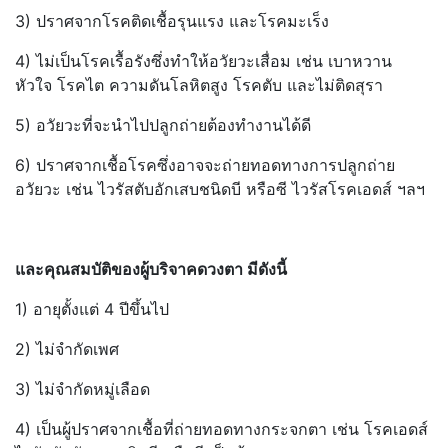
3) ปราศจากโรคติดเชื้อรุนแรง และโรคมะเร็ง
4) ไม่เป็นโรคเรื้อรังซึ่งทำให้อวัยวะเสื่อม เช่น เบาหวาน
หัวใจ โรคไต ความดันโลหิตสูง โรคตับ และไม่ติดสุรา
5) อวัยวะที่จะนำไปปลูกถ่ายต้องทำงานได้ดี
6) ปราศจากเชื้อโรคซึ่งอาจจะถ่ายทอดทางการปลูกถ่าย
อวัยวะ เช่น ไวรัสตับอักเสบชนิดบี หรือซี ไวรัสโรคเอดส์ ฯลฯ
และคุณสมบัติของผู้บริจาคดวงตา มีดังนี้
1) อายุตั้งแต่ 4 ปีขึ้นไป
2) ไม่จำกัดเพศ
3) ไม่จำกัดหมู่เลือด
4) เป็นผู้ปราศจากเชื้อที่ถ่ายทอดทางกระจกตา เช่น โรคเอดส์