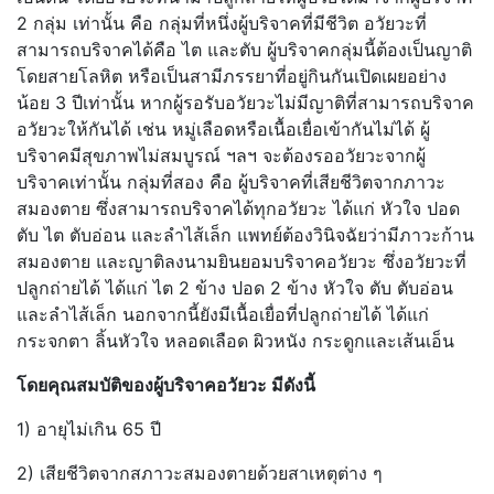
2 กลุ่ม เท่านั้น คือ กลุ่มที่หนึ่งผู้บริจาคที่มีชีวิต อวัยวะที่
สามารถบริจาคได้คือ ไต และตับ ผู้บริจาคกลุ่มนี้ต้องเป็นญาติ
โดยสายโลหิต หรือเป็นสามีภรรยาที่อยู่กินกันเปิดเผยอย่าง
น้อย 3 ปีเท่านั้น หากผู้รอรับอวัยวะไม่มีญาติที่สามารถบริจาค
อวัยวะให้กันได้ เช่น หมู่เลือดหรือเนื้อเยื่อเข้ากันไม่ได้ ผู้
บริจาคมีสุขภาพไม่สมบูรณ์ ฯลฯ จะต้องรออวัยวะจากผู้
บริจาคเท่านั้น กลุ่มที่สอง คือ ผู้บริจาคที่เสียชีวิตจากภาวะ
สมองตาย ซึ่งสามารถบริจาคได้ทุกอวัยวะ ได้แก่ หัวใจ ปอด
ตับ ไต ตับอ่อน และลำไส้เล็ก แพทย์ต้องวินิจฉัยว่ามีภาวะก้าน
สมองตาย และญาติลงนามยินยอมบริจาคอวัยวะ ซึ่งอวัยวะที่
ปลูกถ่ายได้ ได้แก่ ไต 2 ข้าง ปอด 2 ข้าง หัวใจ ตับ ตับอ่อน
และลำไส้เล็ก นอกจากนี้ยังมีเนื้อเยื่อที่ปลูกถ่ายได้ ได้แก่
กระจกตา ลิ้นหัวใจ หลอดเลือด ผิวหนัง กระดูกและเส้นเอ็น
โดยคุณสมบัติของผู้บริจาคอวัยวะ มีดังนี้
1) อายุไม่เกิน 65 ปี
2) เสียชีวิตจากสภาวะสมองตายด้วยสาเหตุต่าง ๆ