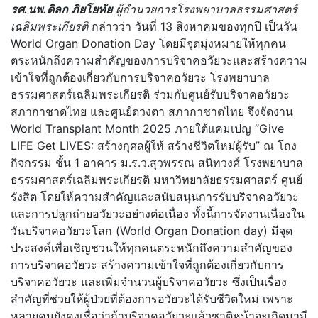
รศ.นพ.ดิลก ภิยโยทัย
ผู้อำนวยการโรงพยาบาลธรรมศาสตร์
เฉลิมพระเกียรติ
กล่าวว่า วันที่ 13 สิงหาคมของทุกปี เป็นวัน
World Organ Donation Day โดยมีจุดมุ่งหมายให้ทุกคน
ตระหนักถึงความสำคัญของการบริจาคอวัยวะและสร้างความ
เข้าใจที่ถูกต้องเกี่ยวกับการบริจาคอวัยวะ โรงพยาบาล
ธรรมศาสตร์เฉลิมพระเกียรติ ร่วมกับศูนย์รับบริจาคอวัยวะ
สภากาชาดไทย และศูนย์ดวงตา สภากาชาดไทย จึงจัดงาน
World Transplant Month 2025 ภายใต้แคมเปญ “Give
LIFE Get LIVES: สร้างกุศลผู้ให้ สร้างชีวิตใหม่ผู้รับ” ณ โถง
กิจกรรม ชั้น 1 อาคาร ม.ร.ว.สุวพรรณ สนิทวงศ์ โรงพยาบาล
ธรรมศาสตร์เฉลิมพระเกียรติ มหาวิทยาลัยธรรมศาสตร์ ศูนย์
รังสิต โดยให้ความสำคัญและสนับสนุนการรับบริจาคอวัยวะ
และการปลูกถ่ายอวัยวะอย่างต่อเนื่อง ทั้งนี้การจัดงานเนื่องใน
วันบริจาคอวัยวะโลก (World Organ Donation day) มีจุด
ประสงค์เพื่อเชิญชวนให้ทุกคนตระหนักถึงความสำคัญของ
การบริจาคอวัยวะ สร้างความเข้าใจที่ถูกต้องเกี่ยวกับการ
บริจาคอวัยวะ และเพิ่มจำนวนผู้บริจาคอวัยวะ ซึ่งเป็นเรื่อง
สำคัญที่ช่วยให้ผู้ป่วยที่ต้องการอวัยวะได้รับชีวิตใหม่ เพราะ
หลายคนยังคงเชื่อว่าถ้าบริจาคอวัยวะแล้วชาติหน้าจะเกิดมามี