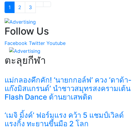
1
2
3
Follow Us
Facebook
Twitter
Youtube
ตะลุยกีฬา
แม่กลองคึกคัก! ‘นายกกอล์ฟ’ ควง ‘ดาด้า-
แก๊งมิสแกรนด์’ นำชาวสมุทรสงครามเต้น
Flash Dance ต้านยาเสพติด
‘เมจิ มิ้งค์’ ฟอร์มแรง คว้า 5 แชมป์เวิลด์
แรงกิ้ง ทะยานขึ้นมือ 2 โลก