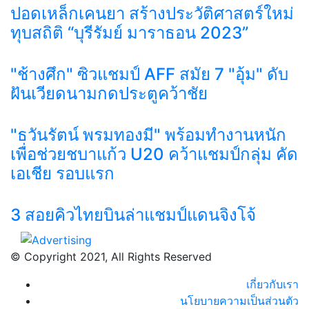
ปอดเหล็กเคนยา สร้างประวัติศาสตร์ใหม่
ทุบสถิติ “บุรีรัมย์ มาราธอน 2023”
"ช้างศึก" ซิวแชมป์ AFF สมัย 7 "อุ้ม" ดับ
ฝันเวียดนามกดประตูคว้าชัย
"ธวันรัตน์ พรมทองมี" พร้อมทำงานหนัก
เพื่อช่วยชบาแก้ว U20 คว้าแชมป์กลุ่ม คัด
เอเชีย รอบแรก
3 สอยคิวไทยบินล่าแชมป์แดนจิงโจ้
© Copyright 2021, All Rights Reserved
เกี่ยวกับเรา
นโยบายความเป็นส่วนตัว