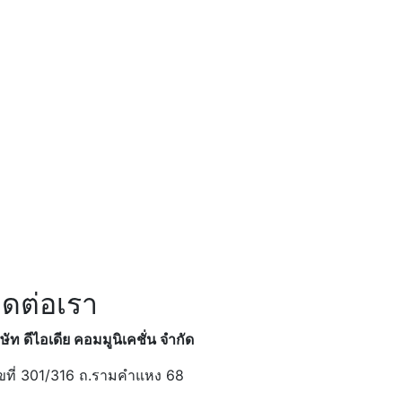
ิดต่อเรา
ิษัท ดีไอเดีย คอมมูนิเคชั่น จำกัด
ขที่ 301/316 ถ.รามคำแหง 68