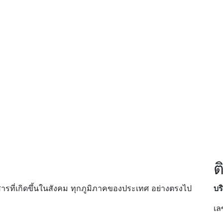
ต
วสารที่เกิดขึ้นในสังคม ทุกภูมิภาคของประเทศ อย่างตรงไป
บร
เล