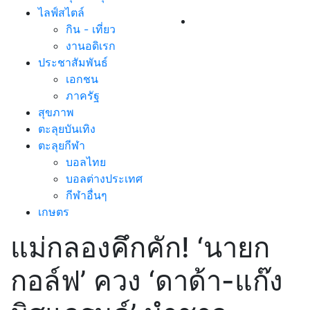
ไลฟ์สไตล์
กิน - เที่ยว
งานอดิเรก
ประชาสัมพันธ์
เอกชน
ภาครัฐ
สุขภาพ
ตะลุยบันเทิง
ตะลุยกีฬา
บอลไทย
บอลต่างประเทศ
กีฬาอื่นๆ
เกษตร
แม่กลองคึกคัก! ‘นายก
กอล์ฟ’ ควง ‘ดาด้า-แก๊ง