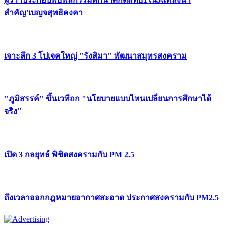
สำคัญ'เบญจสุทธิคงคา
เจาะลึก 3 โปเจคใหญ่ "รังสิมา" พัฒนาสมุทรสงคราม
"ภูมิสรรค์" ขึ้นเวทีถก "นโยบายแบบไหนเปลี่ยนการศึกษาได้
จริง"
เปิด 3 กลยุทธ์ พิชิตสงครามกับ PM 2.5
ถึงเวลาออกกฎหมายอากาศสะอาด ประกาศสงครามกับ PM2.5