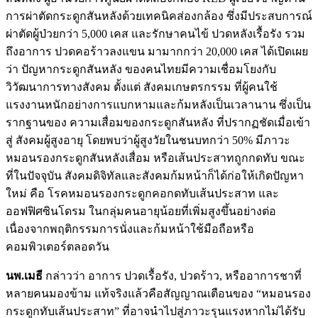
การผ่าตัดกระดูกสันหลังด้วยเทคนิคส่องกล้อง ซึ่งมีประสบการณ์
ผ่าตัดผู้ป่วยกว่า 5,000 เคส และรักษาคนไข้ ปวดหลังเรื้อรัง รวม
ถึงอาการ ปวดคอร้าวลงแขน มามากกว่า 20,000 เคส ได้เปิดเผย
ว่า ปัญหากระดูกสันหลัง ของคนไทยมีความเชื่อมโยงกับ
วิวัฒนาการทางสังคม ตั้งแต่ สังคมเกษตรกรรม ที่ผู้คนใช้
แรงงานหนักอย่างการแบกหามและก้มหลังเป็นเวลานาน ซึ่งเป็น
รากฐานของ ความเสื่อมของกระดูกสันหลัง ที่ปรากฏชัดเมื่อเข้า
สู่ สังคมผู้สูงอายุ โดยพบว่าผู้สูงวัยในชนบทกว่า 50% มีภาวะ
หมอนรองกระดูกสันหลังเสื่อม หรือเส้นประสาทถูกกดทับ ขณะ
ที่ในปัจจุบัน สังคมดิจิทัลและสังคมก้มหน้าก็ได้ก่อให้เกิดปัญหา
ใหม่ คือ โรคหมอนรองกระดูกคอกดทับเส้นประสาท และ
ออฟฟิศซินโดรม ในกลุ่มคนอายุน้อยที่เพิ่มสูงขึ้นอย่างต่อ
เนื่องจากพฤติกรรมการนั่งและก้มหน้าใช้มือถือหรือ
คอมพิวเตอร์ตลอดวัน
นพ.เมธี
กล่าวว่า อาการ ปวดเรื้อรัง, ปวดร้าว, หรืออาการชาที่
หลายคนมองข้าม แท้จริงแล้วคือสัญญาณเตือนของ “หมอนรอง
กระดูกทับเส้นประสาท” ที่อาจนำไปสู่ภาวะรุนแรงหากไม่ได้รับ