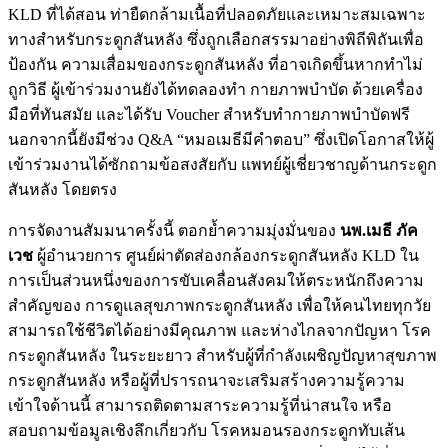
KLD ที่ได้สอน ท่ายืดกล้ามเนื้อที่ปลอดภัยและเหมาะสมเฉพาะ
ทางสำหรับกระดูกสันหลัง ซึ่งถูกเลือกสรรมาอย่างพิถีพิถันเพื่อ
ป้องกัน ความเสื่อมของกระดูกสันหลัง ที่อาจเกิดขึ้นหากทำไม่
ถูกวิธี ผู้เข้าร่วมงานยังได้ทดลองทำ กายภาพบำบัด ด้วยเครื่อง
มือที่ทันสมัย และได้รับ Voucher สำหรับทำกายภาพบำบัดฟรี
นอกจากนี้ยังมีช่วง Q&A “หมอเมธีมีคำตอบ” ซึ่งเปิดโอกาสให้ผู้
เข้าร่วมงานได้ซักถามข้อสงสัยกับ แพทย์ผู้เชี่ยวชาญด้านกระดูก
สันหลัง โดยตรง
การจัดงานสัมมนาครั้งนี้ ตอกย้ำความมุ่งมั่นของ
นพ.เมธี ภัค
เวช
ผู้อำนวยการ ศูนย์ผ่าตัดส่องกล้องกระดูกสันหลัง KLD ใน
การเป็นส่วนหนึ่งของการขับเคลื่อนสังคมให้ตระหนักถึงความ
สำคัญของ การดูแลสุขภาพกระดูกสันหลัง เพื่อให้คนไทยทุกวัย
สามารถใช้ชีวิตได้อย่างมีคุณภาพ และห่างไกลจากปัญหา โรค
กระดูกสันหลัง ในระยะยาว สำหรับผู้ที่กำลังเผชิญปัญหาสุขภาพ
กระดูกสันหลัง หรือผู้ที่ปรารถนาจะเสริมสร้างความรู้ความ
เข้าใจด้านนี้ สามารถติดตามสาระความรู้ที่น่าสนใจ หรือ
สอบถามข้อมูลเชิงลึกเกี่ยวกับ โรคหมอนรองกระดูกทับเส้น