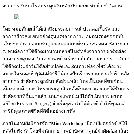
จากการ รักษาโรคกระดูกสันหลัง กับ นายแพทย์เมธี ภัคเวช
โดย
หมอลักษณ์
ได้เล่าถึงประสบการณ์ ปวดคอเรื้อรัง และ
อาการร้าวลงแขนอย่างรุนแรงจากภาวะ หมอนรองคอกดทับ
เส้นประสาท และมีหินปูนงอกออกมาที่หมอนรองคอ ซึ่งส่งผลก
ระทบต่อการใช้ชีวิตมานานหลายปี แต่หลังจากการ ผ่าตัดส่อง
กล้องกระดูกคอ กับนายแพทย์เมธี ท่านยืนยันว่าสามารถกลับมา
ใช้ชีวิตประจำวันได้อย่างปกติและเดินทางท่องเที่ยวได้อย่าง
สบายใจ ขณะที่
คุณแม่วารี
ได้แบ่งปันเรื่องราวความสำเร็จหลัง
จากการ ผ่าตัดกระดูกสันหลังส่วนหลัง โดยเป็นเคสที่ซับซ้อน
เนื่องจากมีภาวะ โพรงกระดูกสันหลังตีบแคบ และเคยได้รับการ
ผ่าตัดจากที่อื่นมาแล้ว แต่นายแพทย์เมธีได้ดำเนินการ ผ่าตัด
แก้ไข (Revision Surgery) สำเร็จลุล่วงไปได้ด้วยดี ทำให้คุณแม่
วารีมีคุณภาพชีวิตที่ดีขึ้นอย่างน่าทึ่ง
ภายในงานยังมีการจัด
“Mini Workshop”
ยืดเหยียดอย่างไรให้
หลังไม่พัง นำโดยทีมนักกายภาพบำบัดจากศูนย์ผ่าตัดส่องกล้อง