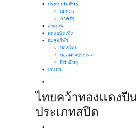
ประชาสัมพันธ์
เอกชน
ภาครัฐ
สุขภาพ
ตะลุยบันเทิง
ตะลุยกีฬา
บอลไทย
บอลต่างประเทศ
กีฬาอื่นๆ
เกษตร
ไทยคว้าทองเเดงปี
ประเภทสปีด