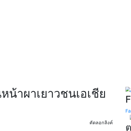
นหน้าผาเยาวชนเอเชีย
F
Fa
คัดลอกลิงค์
ต