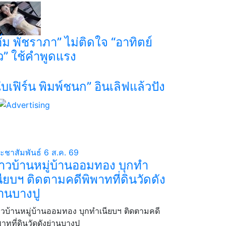
อั้ม พัชราภา” ไม่ติดใจ “อาทิตย์
ิว” ใช้คำพูดแรง
ใบเฟิร์น พิมพ์ชนก” อินเลิฟแล้วปัง
ะชาสัมพันธ์
6 ส.ค. 69
าวบ้านหมู่บ้านออมทอง บุกทำ
นียบฯ ติดตามคดีพิพาทที่ดินวัดดัง
่านบางปู
วบ้านหมู่บ้านออมทอง บุกทำเนียบฯ ติดตามคดี
พาทที่ดินวัดดังย่านบางปู