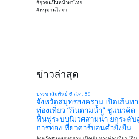
#ยุวชนปีนหน้าผาไทย
#หนุมานไต่ผา
ข่าวล่าสุด
ประชาสัมพันธ์
6 ส.ค. 69
จังหวัดสมุทรสงคราม เปิดเส้นทา
ท่องเที่ยว “กินตามน้ำ” ชูแนวคิด
ฟื้นฟูระบบนิเวศสามน้ำ ยกระดับสู
การท่องเที่ยวคาร์บอนต่ำยั่งยืน
จังหวัดสมุทรสงคราม เปิดเส้นทางท่องเที่ยว “กิน