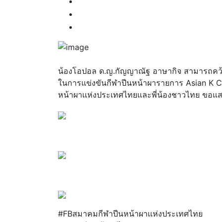
น้องโอปอล ด.ญ.กัญญาณัฐ อาษากิจ สามารถคว้
ในการแข่งขันกีฬาปีนหน้าผารายการ Asian K 
หน้าผาเเห่งประเทศไทยและพี่น้องชาวไทย ขอแสดง
#FBสมาคมกีฬาปีนหน้าผาเเห่งประเทศไทย