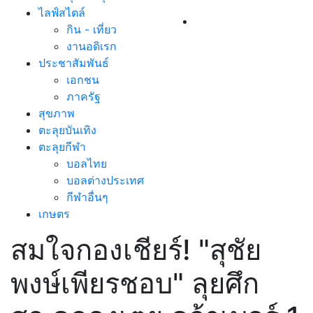
ไลฟ์สไตล์
กิน - เที่ยว
งานอดิเรก
ประชาสัมพันธ์
เอกชน
ภาครัฐ
สุขภาพ
ตะลุยบันเทิง
ตะลุยกีฬา
บอลไทย
บอลต่างประเทศ
กีฬาอื่นๆ
เกษตร
สมใจกองเชียร์! "สุชัย
พงษ์เพียรชอบ" ลุยศึก