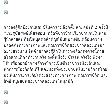
การลงสู้ศึกป้องกันแชมป์ในตารางเลือกตั้ง สก. สมัยที่ 2 ครั้งนี้
“นายสุชัย พงษ์เพียรชอบ” หรือที่ชาวบ้านเรียกขานกันในนาม
ผู้นำสายลุย ถือเป็นบุคคลสำคัญที่มีบทบาทขับเคลื่อนความ
ปลอดภัยทางกายภาพและคุณภาพชีวิตของชาวคลองเตยมา
อย่างยาวนาน ยื่นคำขาดลงสู้ศึกในตารางเลือกตั้งครั้งนี้ด้วย
สโลแกนเด็ด “ทำงานจริง ลงพื้นที่จริง ชัดเจน จริงใจ พึ่งพา
ได้” เพื่อตอกย้ำภาพลักษณ์การเป็นข้าราชการท้องถิ่นและ
นักการเมืองติดดินที่ไม่เคยทอดทิ้งประชาชนในยามวิกฤตโดย
มุ่งเน้นการยกระดับโครงสร้างทางกายภาพ คุณภาพชีวิต และ
สิทธิมนุษยชนของชาวคลองเตยในทุกมิติ