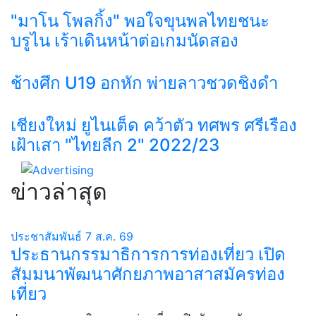
"มาโน โพลกิ้ง" พอใจขุนพลไทยชนะ
บรูไน เร้าเดินหน้าต่อเกมนัดสอง
ช้างศึก U19 อกหัก พ่ายลาวชวดชิงดำ
เชียงใหม่ ยูไนเต็ด คว้าตัว ทศพร ศรีเรือง
เฝ้าเสา "ไทยลีก 2" 2022/23
ข่าวล่าสุด
ประชาสัมพันธ์
7 ส.ค. 69
ประธานกรรมาธิการการท่องเที่ยว เปิด
สัมมนาพัฒนาศักยภาพอาสาสมัครท่อง
เที่ยว