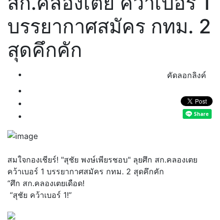
สก.คลองเตย คว้าเบอร์ 1
บรรยากาศสมัคร กทม. 2
สุดคึกคัก
คัดลอกลิงค์
สมใจกองเชียร์! "สุชัย พงษ์เพียรชอบ" ลุยศึก สก.คลองเตย
คว้าเบอร์ 1 บรรยากาศสมัคร กทม. 2 สุดคึกคัก
“ศึก สก.คลองเตยเดือด!
“สุชัย คว้าเบอร์ 1!”