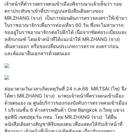
เจ้าหน้าที่ตำรวจตรวจคนเข้าเมืองพิจารณาแล้วเห็นว่า รอย
ตราประทับขาเข้าที่ปรากฏบนหนังสือเดินทางของ
MR.ZHANG (จาง) เป็นการผ่อนผันการตรวจลงตราให้เข้ามา
ในราชอาณาจักรเพื่อการท่องเที่ยว 60 วัน ซึ่งจะไม่สามารถ
ขออยู่ในราชอาณาจักรต่อไปอีกได้ เนื่อจากขัดต่อระเบียบและ
หลักเกณฑ์ โดยเจ้าหน้าที่ได้แนะนำให้ MR.ZHANG (จาง)
เดินทางออก หรือขอเปลี่ยนประเภทการตรวจ ลงตราก่อน
และต้องมายื่นเอกสารด้วยตนเอง
ต่อมาตามวันเวลาเกิดเหตุวันที่ 24 ก.ค.68 MR.TSAI (ไซ) จึง
ได้พา MR.ZHANG (จาง) มาพบเจ้าหน้าที่ตรวจคนเข้าเมือง
ด้วยตนเอง ณ ศูนย์บริการของกองบังคับการตรวจคนเข้าเมือง
1 บริเวณชั้น 6 ห้างสรรพสินค้า One Bangkok ถ.วิทยุ แขวง
ลุมพินี เขตปทุมวัน กทม. โดย MR.ZHANG (จาง) ได้ยื่น
หนังสือเดินทางสัญชาติจีนของตน เพื่อแสดงให้กับเจ้าหน้าที่
พิจารณา เจ้าหน้าที่เห็นความผิดสังเกต เกี่ยวกับรอยตรา