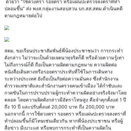
ด้วยว่า “ใช้ดวงตรา รอยตรา หรือแผ่นปะตรวจลงตราที่ทำ
ปลอมขึ้น” ส่ง พงส.กลุ่มงานสอบสวน บก.สส.สตม.ดำเนินคดี
ตามกฎหมายต่อไป
สตม. ขอเรียนประชาสัมพันธ์พี่น้องประชาชนว่า การกระทำ
ดังกล่าว ไม่ว่าจะเป็นด้วยเจตนาทุจริตก็ดี หรือด้วยความรู้เท่า
ไม่ถึงการณ์ก็ดี ถือเป็นความผิดตามกฎหมาย ความผิดต่อ
หนังสือเดินทางหรือรอยตราประทับที่ใช้ในการเดินทาง
ระหว่างประเทศ ยังถือเป็นภัยต่อความมั่นคง ซึ่งสำนักงาน
ตำรวจแห่ชาติและสำนักงานตรวจคนเข้าเมือง ได้กำชับและ
กวดขันในการปราบปรามผู้กระทำความผิดอย่างจริงจังมาโดย
ตลอด โดยความผิดดังกล่าวมีอัตราโทษสูง คือจำคุกตั้งแต่ 1 ปี
ถึง 10 ปี และปรับตั้งแต่ 20,000 บาท ถึง 200,000 บาท
นอกจากนี้ การใช้ดวงตรา รอยตรา หรือแผ่นปะตรวจลงตราที่
ทำปลอมขึ้นก็มีโทษเช่นเดียวกัน หากพี่น้องประชาชน หรือผู้
สื่อข่าว มีเบาะแส หรือพบการกระทำที่เป็นความผิดใน