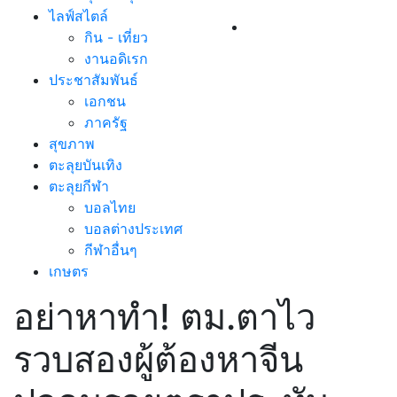
ไลฟ์สไตล์
กิน - เที่ยว
งานอดิเรก
ประชาสัมพันธ์
เอกชน
ภาครัฐ
สุขภาพ
ตะลุยบันเทิง
ตะลุยกีฬา
บอลไทย
บอลต่างประเทศ
กีฬาอื่นๆ
เกษตร
อย่าหาทำ! ตม.ตาไว
รวบสองผู้ต้องหาจีน