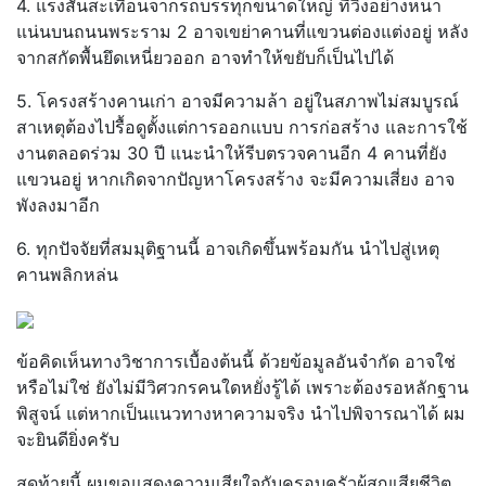
4. แรงสั่นสะเทือนจากรถบรรทุกขนาดใหญ่ ที่วิ่งอย่างหนา
แน่นบนถนนพระราม 2 อาจเขย่าคานที่แขวนต่องแต่งอยู่ หลัง
จากสกัดพื้นยึดเหนี่ยวออก อาจทำให้ขยับก็เป็นไปได้
5. โครงสร้างคานเก่า อาจมีความล้า อยู่ในสภาพไม่สมบูรณ์
สาเหตุต้องไปรื้อดูตั้งแต่การออกแบบ การก่อสร้าง และการใช้
งานตลอดร่วม 30 ปี แนะนำให้รีบตรวจคานอีก 4 คานที่ยัง
แขวนอยู่ หากเกิดจากปัญหาโครงสร้าง จะมีความเสี่ยง อาจ
พังลงมาอีก
6. ทุกปัจจัยที่สมมุติฐานนี้ อาจเกิดขึ้นพร้อมกัน นำไปสู่เหตุ
คานพลิกหล่น
ข้อคิดเห็นทางวิชาการเบื้องต้นนี้ ด้วยข้อมูลอันจำกัด อาจใช่
หรือไม่ใช่ ยังไม่มีวิศวกรคนใดหยั่งรู้ได้ เพราะต้องรอหลักฐาน
พิสูจน์ แต่หากเป็นแนวทางหาความจริง นำไปพิจารณาได้ ผม
จะยินดียิ่งครับ
สุดท้ายนี้ ผมขอแสดงความเสียใจกับครอบครัวผู้สูญเสียชีวิต