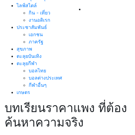
ไลฟ์สไตล์
กิน - เที่ยว
งานอดิเรก
ประชาสัมพันธ์
เอกชน
ภาครัฐ
สุขภาพ
ตะลุยบันเทิง
ตะลุยกีฬา
บอลไทย
บอลต่างประเทศ
กีฬาอื่นๆ
เกษตร
บทเรียนราคาแพง ที่ต้อง
ค้นหาความจริง