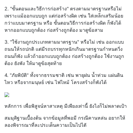
2. "ขั้นตอนและวิธีการก่อสร้าง" ตรงตามมาตรฐานหรือไม่
เพราะแม้ออกแบบถูก แต่ก่อสร้างผิด เช่น ใส่เหล็กเสริมน้อย
กว่าแบบมาตรฐาน หรือ ขั้นตอนวิธีการก่อสร้างผิด ก็พังได้
หากออกแบบถูกต้อง ก่อสร้างถูกต้อง มาดูข้อสาม
3. "ใช้งานถูกประเภทตามมาตรฐาน" หรือไม่ เช่น ออกแบบ
ถนนให้รถปกติ แต่มีรถบรรทุกหนักเกินมาตรฐานกำหนดวิ่ง
ถนนก็พัง แล้วถ้าออกแบบถูกต้อง ก่อสร้างถูกต้อง ใช้งานถูก
ต้อง ยังพัง ให้มาดูข้อสุดท้าย
4. "ภัยพิบัติ" ทั้งจากธรรมชาติ เช่น พายุฝน น้ำท่วม แผ่นดิน
ไหว หรือจากมนุษย์ เช่น ไฟไหม้ โครงสร้างก็พังได้
หลักการ เพื่อพิสูจน์หาสาเหตุ มีเพียงเท่านี้ ยังไงก็ไม่พลาดเป้า
สมมุติฐานเบื้องต้น จากข้อมูลที่พอมี กรณีคานหล่น อยากให้
ลองพิจารณาที่ละประเด็นความเป็นไปไดั