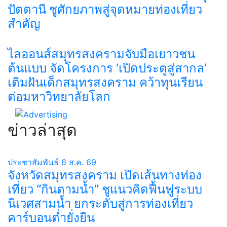
ปัตตานี ชูศักยภาพสู่จุดหมายท่องเที่ยว
สำคัญ
ไลออนส์สมุทรสงครามจับมือเยาวชน
ต้นแบบ จัดโครงการ ‘เปิดประตูสู่สากล’
เติมฝันเด็กสมุทรสงคราม คว้าทุนเรียน
ต่อมหาวิทยาลัยโลก
ข่าวล่าสุด
ประชาสัมพันธ์
6 ส.ค. 69
จังหวัดสมุทรสงคราม เปิดเส้นทางท่อง
เที่ยว “กินตามน้ำ” ชูแนวคิดฟื้นฟูระบบ
นิเวศสามน้ำ ยกระดับสู่การท่องเที่ยว
คาร์บอนต่ำยั่งยืน