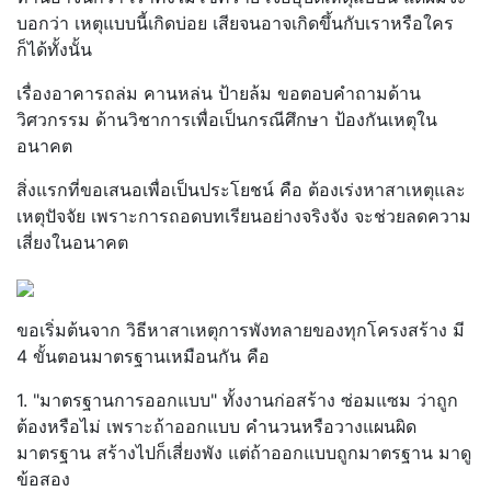
บอกว่า เหตุแบบนี้เกิดบ่อย เสียจนอาจเกิดขึ้นกับเราหรือใคร
ก็ได้ทั้งนั้น
เรื่องอาคารถล่ม คานหล่น ป้ายล้ม ขอตอบคำถามด้าน
วิศวกรรม ด้านวิชาการเพื่อเป็นกรณีศึกษา ป้องกันเหตุใน
อนาคต
สิ่งแรกที่ขอเสนอเพื่อเป็นประโยชน์ คือ ต้องเร่งหาสาเหตุและ
เหตุปัจจัย เพราะการถอดบทเรียนอย่างจริงจัง จะช่วยลดความ
เสี่ยงในอนาคต
ขอเริ่มต้นจาก วิธีหาสาเหตุการพังทลายของทุกโครงสร้าง มี
4 ขั้นตอนมาตรฐานเหมือนกัน คือ
1. "มาตรฐานการออกแบบ" ทั้งงานก่อสร้าง ซ่อมแซม ว่าถูก
ต้องหรือไม่ เพราะถ้าออกแบบ คำนวนหรือวางแผนผิด
มาตรฐาน สร้างไปก็เสี่ยงพัง แต่ถ้าออกแบบถูกมาตรฐาน มาดู
ข้อสอง