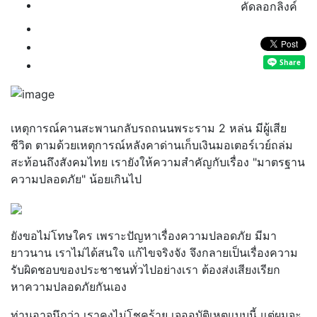
คัดลอกลิงค์
เหตุการณ์คานสะพานกลับรถถนนพระราม 2 หล่น มีผู้เสีย
ชีวิต ตามด้วยเหตุการณ์หลังคาด่านเก็บเงินมอเตอร์เวย์ถล่ม
สะท้อนถึงสังคมไทย เรายังให้ความสำคัญกับเรื่อง "มาตรฐาน
ความปลอดภัย" น้อยเกินไป
ยังขอไม่โทษใคร เพราะปัญหาเรื่องความปลอดภัย มีมา
ยาวนาน เราไม่ได้สนใจ แก้ไขจริงจัง จึงกลายเป็นเรื่องความ
รับผิดชอบของประชาชนทั่วไปอย่างเรา ต้องส่งเสียงเรียก
หาความปลอดภัยกันเอง
ท่านอาจนึกว่า เราคงไม่โชคร้าย เจออุบัติเหตุแบบนี้ แต่ผมจะ