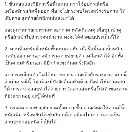
1. ขั้นตอนและวิธีการรื้อพื้นถนน การใช้อุปกรณ์หรือ
เครื่องจักรสกัดพื้นออก ที่อาจไปกระทบโครงสร้างรับคาน ให้
เสียหาย สุดท้ายก็พลิกหล่นลงมาได้
ลองดูภาพถ่ายสะพานทางอากาศ หลังเกิดเหตุ เมื่อซูมเข้าดู
หรือถ้าเข้าไปสำรวจหน้างาน คงจะได้คำตอบประเด็นนี้ได้
2. คานที่เคยรับน้ำหนักพื้นถนนกดทับ เมื่อรื้อพื้นเอาน้ำหนัก
กดทับออก คานอาจมีการคลายขยายตัว เคลื่อนตัวได้ อีกทั้ง
เป็นคานตัวริมนอก มีปีกกำแพงกันตกรั้งดึงอีก
แต่การเคลื่อนตัว ไม่ได้หมายความว่าจะถึงกับร่วงลงมาแบบนี้
ถ้าเป็นกรณีนี้ ก็น่าต้องมีปัจจัยอื่นเสริมด้วย ถึงทำให้คานหล่น
ได้ การตรวจสอบทำได้ด้วยการวัดค่าแอ่นหรือโก่งตัวของคาน
ที่ยังแขวนอยู่ จะรู้ได้ทันที
3. แรงลม จากพายุฝน รวมทั้งความชื้น อาจส่งผลให้คานมีน้ำ
หนักเพิ่ม หรือขยับได้เช่นกัน แม้อาจมีผลไม่มาก ก็อาจเป็น
ส่วนประกอบหนึ่ง ก็เป็นได้